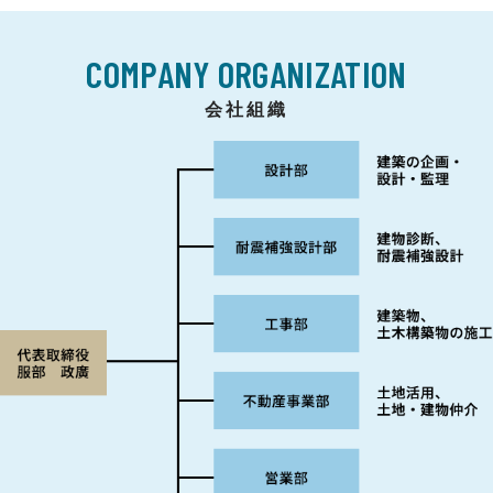
COMPANY ORGANIZATION
会社組織