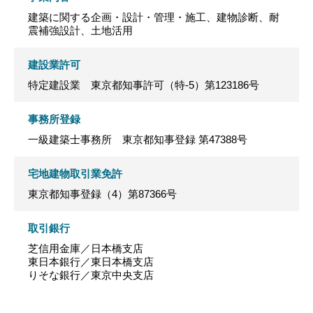
建築に関する企画・設計・管理・施工、建物診断、耐
震補強設計、土地活用
建設業許可
特定建設業 東京都知事許可（特-5）第123186号
事務所登録
一級建築士事務所 東京都知事登録 第47388号
宅地建物取引業免許
東京都知事登録（4）第87366号
取引銀行
芝信用金庫／日本橋支店
東日本銀行／東日本橋支店
りそな銀行／東京中央支店