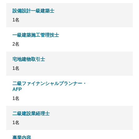
設備設計一級建築士
1名
一級建築施工管理技士
2名
宅地建物取引士
1名
二級ファイナンシャルプランナー・
AFP
1名
二級建設業経理士
1名
事業内容